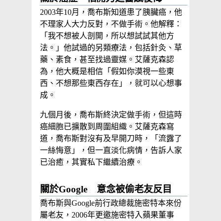
2003年10月，喬布斯知道患了胰臟癌，他
不理家人大力反對，不做手術。他解釋：
「我不想被人剖開，所以想試試其他方
法。」他試過的另類療法，包括針灸、草
藥、素食，甚至找過靈媒。艾薩克森認
為，他大概是相信「假如你漠視一些東
西、不想那些東西存在」，就可以心想事
成。
九個月後，喬布斯終決定做手術，但這時
癌細胞已擴散到周圍組織。艾薩克森寫
道，喬布斯對沒有及早開刀時，「流露了
一絲悔意」，但一直淡化病情，告訴人家
已治癒，其實私下繼續治療。
關於Google 意念被偷老友反目
喬布斯與Google前行政總裁施密特本來份
屬老友，2006年更邀施密特入蘋果董事