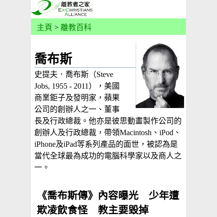
主頁
>
離教百科
喬布斯
史提夫．喬布斯（Steve
Jobs, 1955 - 2011），美國
商業鉅子及發明家，蘋果
公司的創辦人之一、董事
長及行政總裁。他亦是彼思動畫製作公司的
創辦人及行政總裁，帶領Macintosh、iPod、
iPhone及iPad等系列產品的面世，被認為是
當代全球最為成功的電腦科學家以及商人之
一。
《喬布斯傳》內容曝光 少年遭
欺凌飲食怪 教主要毀掉