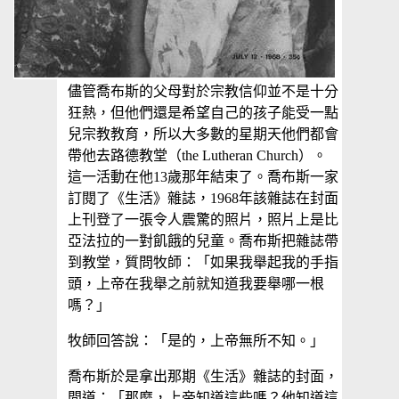
儘管喬布斯的父母對於宗教信仰並不是十分
狂熱，但他們還是希望自己的孩子能受一點
兒宗教教育，所以大多數的星期天他們都會
帶他去路德教堂（the Lutheran Church）。
這一活動在他13歲那年結束了。喬布斯一家
訂閱了《生活》雜誌，1968年該雜誌在封面
上刊登了一張令人震驚的照片，照片上是比
亞法拉的一對飢餓的兒童。喬布斯把雜誌帶
到教堂，質問牧師：「如果我舉起我的手指
頭，上帝在我舉之前就知道我要舉哪一根
嗎？」
牧師回答說：「是的，上帝無所不知。」
喬布斯於是拿出那期《生活》雜誌的封面，
問道：「那麼，上帝知道這些嗎？他知道這