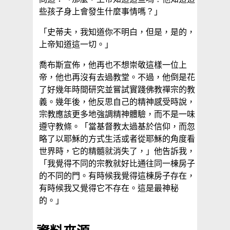
些孩子身上會發生什麼事情嗎？」
「史蒂夫，我知道你不明白，但是，是的，
上帝知道這一切。」
喬布斯宣佈，他再也不想崇敬這樣一位上
帝，他也再沒有去過教堂。不過，他倒是花
了好幾年時間研究並嘗試實踐佛教禪宗的教
義。幾年後，他反思自己的精神感受時說，
宗教應該更多地強調精神體驗，而不是一味
遵守教條。「當基督教太過基於信仰，而忽
略了以耶穌的方式生活或者從耶穌的角度看
世界時，它的精髓就消失了，」他告訴我，
「我覺得不同的宗教就好比通往同一棟房子
的不同的門。有時候我覺得這棟房子存在，
有時候我又覺得它不存在。這是最神秘
的。」