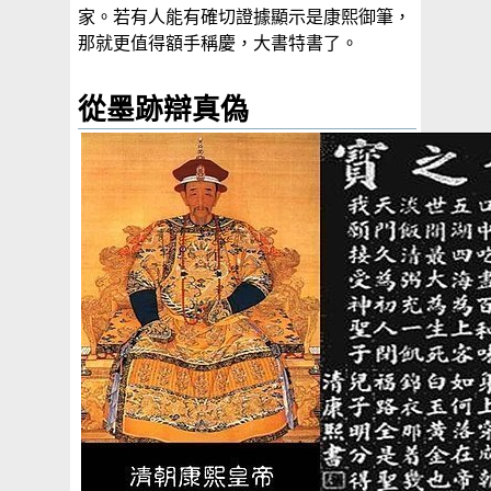
家。若有人能有確切證據顯示是康熙御筆，
那就更值得額手稱慶，大書特書了。
從墨跡辯真偽