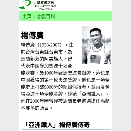
主頁
>
離教百科
楊傳廣
楊傳廣（1933-2007），生
於台灣台東縣台東市，為
馬蘭部落的阿美族人，曾
代表中國參加奧運十項全
能競賽，獲1960年羅馬奧運會銀牌，這也是
中國獲得的第一枚奧運獎牌。他也是十項全
能史上打破9000分的紀錄保持者，並兩度奪
得亞運十項全能金牌，綽號「亞洲鐵人」。
他在2000年時曾經被馬蘭長老遴選擔任馬蘭
本部落的頭目。
「亞洲鐵人」楊傳廣傳奇