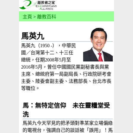
主頁
>
離教百科
馬英九
馬英九（1950 -），中華民
國／台灣第十二、十三任
總統，任期2008年5月至
2016年5月，曾任中國國民黨副秘書長與黨
主席、總統府第一局副局長、行政院研考會
主委、陸委會副主委、法務部長、台北市長
等職位。
馬：無特定信仰 未在靈糧堂受
洗
馬英九今天罕見的把矛頭對準某家立場偏綠
的電視台，強調自己的談話被「誤用」！馬