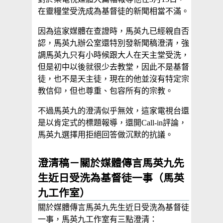
在靈糧堂受洗成為基督徒的新聞相當不滿。
因為這家媒體在查證時，馬英九已經親自否
認，馬英九辦公室還特別發新聞稿澄清，強
調馬英九只有小時候跟大人在天主堂受洗，
但是初中以後就很少去教堂，因此不是基督
徒，也不是天主徒，現在的他並沒有特定宗
教信仰，但也尊重、包容所有的宗教。
不過馬英九的澄清似乎無效，這家電視台還
是以肯定式的標題報導，還開Call-in評論，
馬英九選擇用拒絕回答做沉默的抗議。
澄清稿－關於媒體傳言馬英九先
生近日受洗為基督徒一事（馬英
九工作室）
關於媒體傳言馬英九先生近日受洗為基督徒
一事，馬英九工作室有三點澄清：