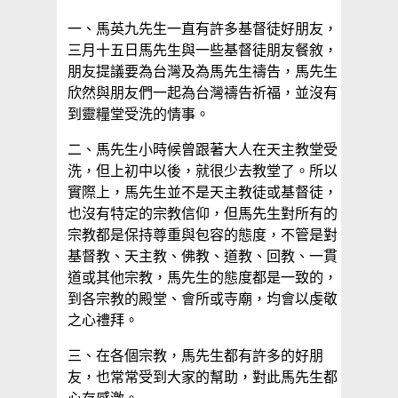
一、馬英九先生一直有許多基督徒好朋友，
三月十五日馬先生與一些基督徒朋友餐敘，
朋友提議要為台灣及為馬先生禱告，馬先生
欣然與朋友們一起為台灣禱告祈福，並沒有
到靈糧堂受洗的情事。
二、馬先生小時候曾跟著大人在天主教堂受
洗，但上初中以後，就很少去教堂了。所以
實際上，馬先生並不是天主教徒或基督徒，
也沒有特定的宗教信仰，但馬先生對所有的
宗教都是保持尊重與包容的態度，不管是對
基督教、天主教、佛教、道教、回教、一貫
道或其他宗教，馬先生的態度都是一致的，
到各宗教的殿堂、會所或寺廟，均會以虔敬
之心禮拜。
三、在各個宗教，馬先生都有許多的好朋
友，也常常受到大家的幫助，對此馬先生都