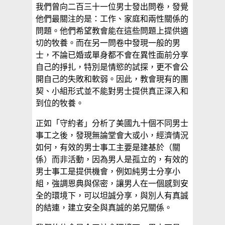
我們曾向二百三十一位男士發出問卷，發覺
他們最關注的是：工作、家庭和兩性關係的
問題。他們希望教會能在這些問題上提供適
切的牧養。而在另一問卷中發現一般的男
士，不論已婚或單身都不會在異性面前分享
自己的掙扎，特別是情慾的試探，更不會公
開自己的失敗和軟弱。因此，教會現有的團
契、小組形式並不能對男士提供真正深入和
到位的牧養。
正如「守約者」分析了美國九十個不同男士
事工之後，發現無論堂會大或小，經濟情況
如何，有效的男士事工主要是建基於（關
係）而非活動，因為男人是孤立的，有效的
男士事工是提供機會，例如純男士分享小
組，強調恩典與保密，讓男人在一個感到安
全的環境下，可以坦誠分享，與別人有真誠
的結連，建立安全與真誠的弟兄關係。