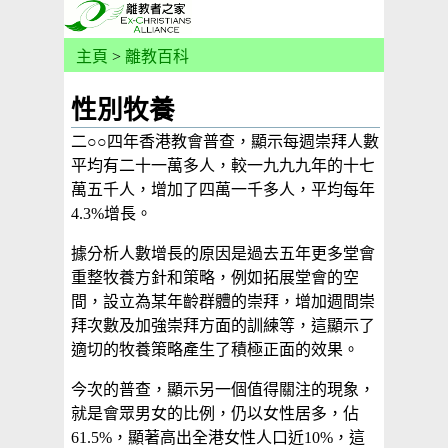
主頁
>
離教百科
性別牧養
二○○四年香港教會普查，顯示每週崇拜人數
平均有二十一萬多人，較一九九九年的十七
萬五千人，增加了四萬一千多人，平均每年
4.3%增長。
據分析人數增長的原因是過去五年更多堂會
重整牧養方針和策略，例如拓展堂會的空
間，設立為某年齡群體的崇拜，增加週間崇
拜次數及加強崇拜方面的訓練等，這顯示了
適切的牧養策略產生了積極正面的效果。
今次的普查，顯示另一個值得關注的現象，
就是會眾男女的比例，仍以女性居多，佔
61.5%，顯著高出全港女性人口近10%，這