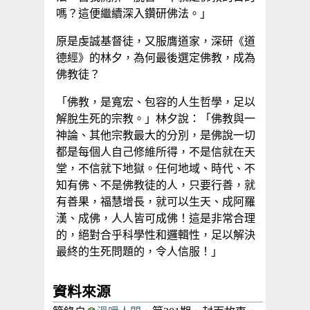
嗎？這便繼續深入鑽研佛法。」
原是虔誠基督徒，又服膺道家，深研《道
德經》的林夕，為何最後選定佛教，成為
佛教徒？
「佛教，是寬宏、包容的人生哲學，足以
解脫生死的宗教。」林夕說：「佛教與一
神論、其他宗教最大的分別，是佛說一切
都是每個人自己修維所得，不是信就在天
堂，不信就下地獄。任何地域、時代、不
知有佛、不是佛教徒的人，只要行善，就
有善果，福慧增長，就可以生天、成阿羅
漢、成佛，人人皆可成佛！這是非常合理
的，絕對合乎科學性和邏輯性，足以解決
最終的生死問題的，令人信服！」
資料來源