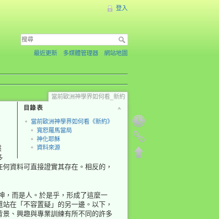
登入
最近更新
多媒體管理器
網站地圖
當前歐洲神學界如何看_新約
目錄表
當前歐洲神學界如何看《新約》
寬恕羅馬當局
神化耶穌
然
資料來源
多
任何資料可直接證實其存在。相反的，
是神，而是人。於是乎，形成了這麼一
還站在「不容置疑」的另一邊。以下，
背景、興趣與專業訓練有所不同的許多