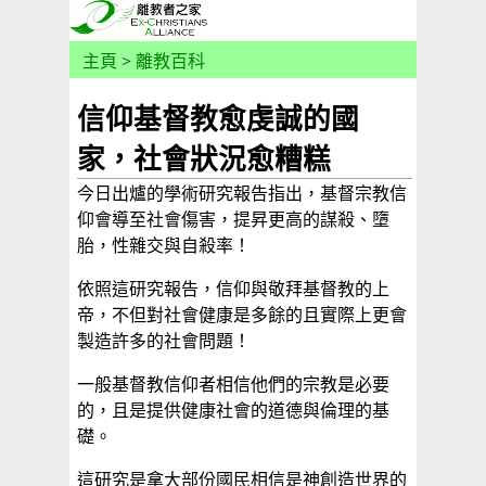
主頁
>
離教百科
信仰基督教愈虔誠的國
家，社會狀況愈糟糕
今日出爐的學術研究報告指出，基督宗教信
仰會導至社會傷害，提昇更高的謀殺、墮
胎，性雜交與自殺率！
依照這研究報告，信仰與敬拜基督教的上
帝，不但對社會健康是多餘的且實際上更會
製造許多的社會問題！
一般基督教信仰者相信他們的宗教是必要
的，且是提供健康社會的道德與倫理的基
礎。
這研究是拿大部份國民相信是神創造世界的