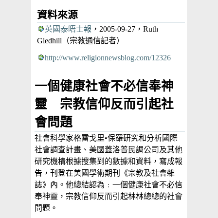
資料來源
英國泰晤士報
，2005-09-27，Ruth
Gledhill（宗教通信記者）
http://www.religionnewsblog.com/12326
一個健康社會不必信奉神
靈 宗教信仰反而引起社
會問題
社會科學家格雷戈里•保羅研究和分析國際
社會調查計畫、美國蓋洛普民調公司及其他
研究機構根據搜集到的數據和資料，寫成報
告，刊登在美國學術期刊《宗教及社會雜
誌》內。他總結認為﹕一個健康社會不必信
奉神靈，宗教信仰反而引起林林總總的社會
問題。