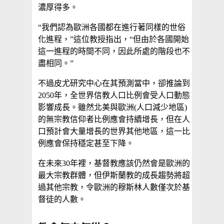
濃厚得多。
“我們認為歐洲各國都在進行著同樣的世俗
化進程，”這位教授指出，“但由於各國開始
這一進程的時間不同，因此所處的階段也不
盡相同。”
不過皮尤研究中心在其預測當中，卻推論到
2050年，全世界信教人口比例會受人口動態
影響成長。雖然北美與歐洲(人口減少地區)
的無宗教信仰者比例應會持續增長，但在人
口預計會大量增長的世界其他地區，這一比
例應會保持穩定甚至下降。
在未來30年裡，基督教應該仍然會是歐洲的
最大宗教群體，但伊斯蘭教的成長趨勢將超
過其他宗教，令歐洲的穆斯林人數僅次於基
督徒的人數。