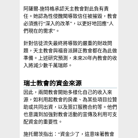
阿薩爾-施特格承認天主教會對此負有責
任。她認為性侵醜聞導致信任被摧毀，教會
必須進行“深入的改革”，以更好地回應“人
們現在的需求”。
針對信徒流失最終將導致的嚴重的財政問
題，天主教會與福音派歸正教會都在為此做
準備。上述研究預測，未來20年內教會的收
入將減少數千萬瑞郎。
瑞士教會的資金來源
因此，兩間教會開始多樣化自己的收入來
源，如利用起教會的房產、為某些項目拉贊
助或共同出資，以及簽訂服務合約等。他們
也意識到加強對教會活動的宣傳及利用可支
配資金的重要性。
施托爾茨指出：“資金少了，這意味著教會