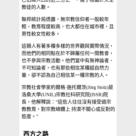
教徒的人數。
聯邦統計局透露，無宗教信仰者一般較年
輕，教育程度較高，也大都住在城市裡，且
男性較女性較多。
這類人有著多種多樣的世界觀與實際情況，
而他們的相同點在於不歸屬任何一間教會，
也不參與宗教活動。他們當中有無神論者、
不可知論者，也有那些相信某種超自然力
量，卻不認為自己相信某一種宗教的人。
宗教社會學家約爾格·施托爾茨(Jörg Stolz)是
洛桑大學(UNIL)宗教社科研究院(ISSR)院
長，他解釋說：“這些人往往沒有接受過宗
教教育，對宗教總體上 持漠不關心或反對的
態度。”
西方之路