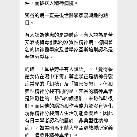
件，而被送入精神病院。
梵谷的病一直是後世醫學家感興趣的題
目。
有人認為他患的是躁鬱症，有人認為是苦
艾酒或梅毒引起的器質性精神病，德國著
名的精神醫學家及哲學家亞斯培則認為是
精神分裂症。
的確，「耳朵旁邊有人說話」、「覺得餐
館女侍在湯中下毒」等症狀正是精神分裂
症常見的「幻聽」及「被害妄想」。但和
典型精神分裂不同的是，梵谷的精神異常
是陣發性的，發作的候很亂，未發作時很
好。而且他的腦筋和作事能力並沒有退化
現像精神分裂病人生活功能會變差。因此
有日本學者認為他屬於「非典型性精神
病」，如美國馬里蘭大學孟羅教授所定義
的「陣發性精神異常」。