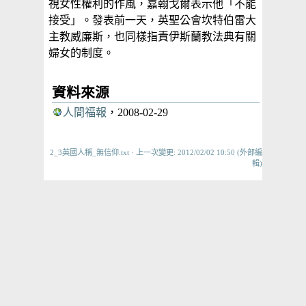
視女性權利的作風，嘉翰戈爾表示他「不能
接受」。發表前一天，英聖公會坎特伯雷大
主教威廉斯，也同樣指責伊斯蘭教法典有關
婦女的制度。
資料來源
人間福報
，2008-02-29
2_3英國人稱_無信仰.txt
· 上一次變更: 2012/02/02 10:50 (外部編
輯)