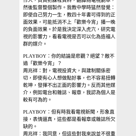
作人，負責把課程資料，翻譯為電視劇本，
然後監督整個製作。我教中學時猛然發覺：
即使自己努力一生，教四十年書可得到的正
面效果，可能抵消不上「歡樂今宵」播一晚
的負面效果。於是我決定深入虎穴，研究電
視的影響力，看看電視是否可以化為造福人
群的媒介。
PLAYBOY：你的結論是悲觀？絕望？敵不
過「歡樂今宵」？
周兆祥：對，電視投資大，與建制關係密
切，即使有心人想做點好事，也不容易扭轉
乾坤，發揮不出正面的影響力。反而其他媒
介，例如電台和雜誌、報章，我認為個人是
較有可為的。
PLAYBOY：但有時我看電視新聞，形象直
接，表情逼真，這些都是看報章或雜誌所欠
缺的。
周兆祥：我同意，但這些對我來說並不很重