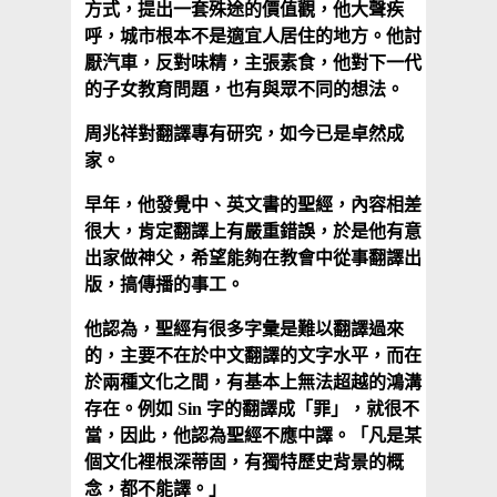
方式，提出一套殊途的價值觀，他大聲疾
呼，城市根本不是適宜人居住的地方。他討
厭汽車，反對味精，主張素食，他對下一代
的子女教育問題，也有與眾不同的想法。
周兆祥對翻譯專有研究，如今已是卓然成
家。
早年，他發覺中、英文書的聖經，內容相差
很大，肯定翻譯上有嚴重錯誤，於是他有意
出家做神父，希望能夠在教會中從事翻譯出
版，搞傳播的事工。
他認為，聖經有很多字彙是難以翻譯過來
的，主要不在於中文翻譯的文字水平，而在
於兩種文化之間，有基本上無法超越的鴻溝
存在。例如 Sin 字的翻譯成「罪」，就很不
當，因此，他認為聖經不應中譯。「凡是某
個文化裡根深蒂固，有獨特歷史背景的概
念，都不能譯。」