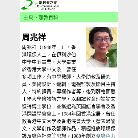
主頁
>
離教百科
周兆祥
周兆祥（1948年—），香
港環保人士，在伊利沙伯
中學中五畢業，大學畢業
於香港大學中文系，曾任
多項工作，有中學教師、大學助教及研究
員、美術設計、編輯、電視監製及節目主持
人、特約譯員、專欄作者等，後到蘇格蘭愛
丁堡大學修讀語言學，以翻譯教育理論論文
獲得博士學位，並獲選為英國語言學會及香
港翻譯學會會士。1984年回香港定居，曾任
教香港中文大學及香港浸會大學，發表過論
文、文學創作及翻譯作品，積極推廣環境保
護及綠色社會等思想。1988年創立
綠色力