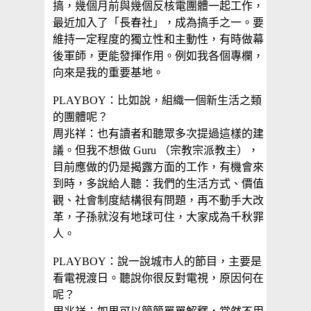
搞，幾個月前與幾個反核電團體一起工作，
最近加入了「長春社」，成為搞手之一。要
維持一定程度的獨立性和主動性，有時做幕
後軍師，更能發揮作用。例如我各個專欄，
向來是我的重要基地。
PLAYBOY：比如說，組織一個新生活之類
的團體呢？
周兆祥：也有讀者和聽眾多次提過這樣的建
議。但我不想做 Guru （宗教宗派教主），
目前應做的仍是揭露方面的工作，有機會來
到時，多說給人聽：我們的生活方式、價值
觀、社會制度結構很有問題，再不動手大改
革，子孫就沒有地球可住，大家成為千秋罪
人。
PLAYBOY：說一說城市人的節目，主要是
看電視渡日。聽說你很反對電視，原因何在
呢？