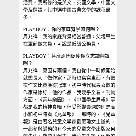
活費。我所修的是英文、英國文學、中國文
學及翻譯，其中選中國古典文學的課程最
多。
PLAYBOY：你的家庭背景如何呢？
周兆祥：我的家庭背景相當普通：父親畢生
在軍部做文員，可說是低級公務員，
PLAYBOY：甚麼原因促使你立志讀翻譯
呢？
周兆祥：原因有兩個。我自從中一時候開始
就想長大了做作家，那時也寫寫東西，有數
次作文比賽濩得冠軍，初中時代我最喜歡的
作家是徐訏，他的作品，我幾乎全看。刊物
方面，《青年樂園》、《中國學生周報》等
都是我的精神食糧，但受影響最深的則是高
小和初中時看《兒童報》，那時的、《兒童
報》是由著名兒童文學家劉惠瓊女士辦的，
一起參與編務的有今天的兒童文學出版家何