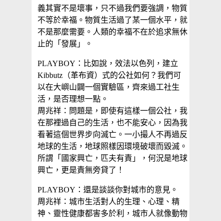
義其實不是壞事，只不過我們要強調，物質
不等於幸福。物質生活過了某一個水平，就
不是那麼需要。人類的幸福不在於追求無休
止的「發展」。
PLAYBOY：比如說，效法以色列，建立
Kibbutz（革布資）式的公社如何？我們可
以在大嶼山闢一個實驗區，齊來過工社生
活，是否理想一點。
周兆祥：問題是，即使有這樣一個公社，我
在那裡過自己的生活，也不能安心，因為我
看著這個世界步向滅亡。一小撮人不再過反
地球的生活，地球照樣因環境破壞而毀滅。
所謂「國家興亡，匹夫有責」，何況是地球
興亡，更是責無旁貸了！
PLAYBOY：還是談談你對城市的意見。
周兆祥：城市生活對人的生理、心理、精
神、靈性健康都害多於利，城市人就像動物