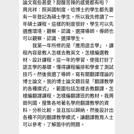
論文寫些甚麼？甜酸苦辣的感覺都有啦？
周兆祥：照英國制度，唸博士的學生都先要
有一年登記為碩士學生，所以我先修讀了一
年碩士課程。這樣的制度很好，學生可以先
適應環境，觀察、認識、選擇導師，導師也
可以觀察、認識、選擇學生。
我第一年所修的是「應用語言學」，課
程內容是教人怎樣去教英文，怎樣編選教
材、設計課程。這一年的學習，使我打好了
語言學的基礎，懂得課程編排和學會了測試
技巧。然後我選了導師，寫有關翻譯理論的
博士論文。我的博士論文題目是「翻譯教學
的各種摸式」，範圍包括怎樣去教翻譯、怎
樣編翻譯課程、怎樣編翻譯班的教材。我周
遊列國，搜集各地著名學府翻譯教學的資
料，分析比較，並且加以歸納，然後設計出
各種不同的翻譯教學模式，讓翻譯教育人士
可以參考，了解箇中的問題。