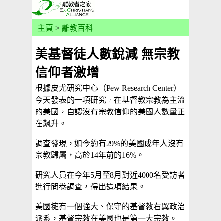
主頁
>
離教百科
美基督徒人數銳減 無宗教
信仰者激增
根據皮尤研究中心（Pew Research Center）
今天發表的一項研究，在基督教宗教為主流
的美國，自認沒有宗教信仰的美國人數量正
在飆升。
調查發現，如今約有29%的美國成年人沒有
宗教歸屬，高於14年前的16%。
研究人員在今年5月至8月對近4000名受訪者
進行問卷調查，得出這項結果。
美國擁有一個強大、保守的基督教右翼政治
派系，基督宗教在美國也是第一大宗教。