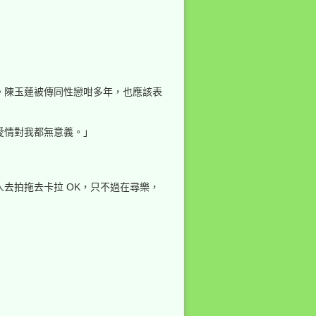
。陳玉蓮被傳同性戀咁多年，也應該表
愛情對我都無意義。」
去拍拖去卡拉 OK，只不過在尋樂，