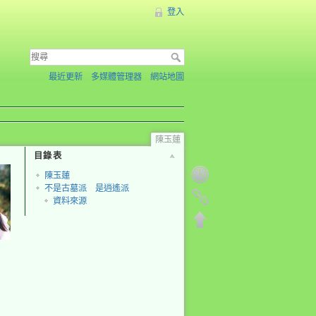
登入
最近更新
多媒體管理器
網站地圖
陳玉蓮
目錄表
陳玉蓮
不是古墓派 是逍遙派
資料來源