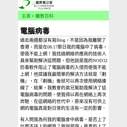
主頁
>
離教百科
電腦病毒
過去兩週都沒有寫Blog，不是因為我離開了
香港，而是在08.17那日我的電腦中了病毒，
使我不能上網！我找過網絡供應商的技術人
員來幫助解決這問題，但他說是我的NOD32
防毒軟件阻止了電腦病毒的入侵而使我不能
上網！他提議我最簡單的解決方法就是『剷
機』，在『剷機』後就可以再次使用網絡連
線了．結果，我教會的弟兄幫助我解決了這
電腦病毒的問題，使我得以再在網絡上再次
奔馳．在這網絡的世代中，原來沒有可供上
網的電腦真是對日常的生活有一定的影響．
有人問我為何我的電腦會中病毒，是否上了
什麼不該上的網頁？我說是呀，我真的上了