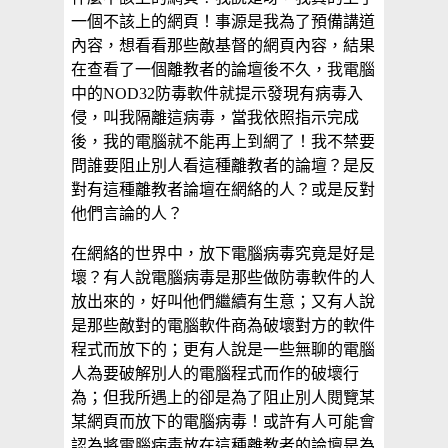
一個不該上的網頁！事源是我為了預備講道
內容，想看看那些敵基督的網頁內容，結果
在查看了一個離教者的論壇後不久，我電腦
中的NOD32防毒軟件就提示發現有病毒入
侵，叫我隔離這病毒，當我依照指示完成
後，我的電腦就不能再上到網了！我不禁要
問誰要阻止別人看這種離教者的論壇？是反
對有這種離教者論壇在網絡的人？或是反對
他們言論的人？
在網絡的世界中，放下電腦病毒究竟是好是
壞？有人說電腦病毒是那些做防毒軟件的人
放出來的，好叫他們繼續有生意；又有人說
是那些敵對的電腦軟件商為破壞對方的軟件
程式而放下的；更有人說是一些無聊的電腦
人為要破解別人的電腦程式而作的破壞行
為；但我所遇上的卻是為了阻止別人閱覽某
某網頁而放下的電腦病毒！或許有人可能會
認為將電腦病毒放在這種離教者的論壇是為