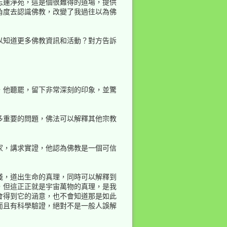
志蓮淨苑，這是個很難得的道場，提供
角度去認識佛教，改變了我過往以為佛
以知道更多佛教資訊和活動？對方告訴
，他聽罷，留下非常深刻的印象，並驚
多重要的問題，佛法可以解釋其他宗教
家，講求實證，他認為佛教是一個可信
淺，道出生命的真理，同時可以解釋到
，但這正正就是宇宙萬物的真理，是我
會得到它的涵意，也不會知道那是如此
而且有科學驗證，絕對不是一般人誤解