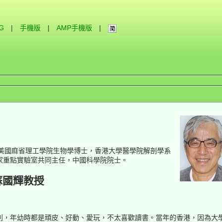
IG
|
手機版
|
AMP手機版
|
家，美國麻省理工學院生物學博士，香港大學醫學院解剖學系
家重點實驗室共同主任，中國科學院院士。
蘇國輝教授
別，年幼時都是頑皮、好動、愛玩，不太喜歡讀書。當年的香港，因為大