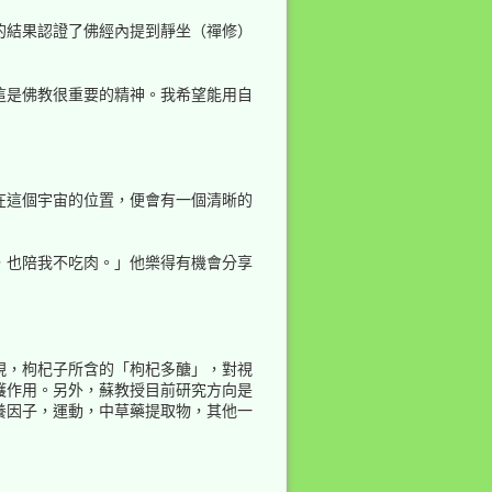
的結果認證了佛經內提到靜坐（禪修）
這是佛教很重要的精神。我希望能用自
」
在這個宇宙的位置，便會有一個清晰的
，也陪我不吃肉。」他樂得有機會分享
現，枸杞子所含的「枸杞多醣」，對視
護作用。另外，蘇教授目前研究方向是
養因子，運動，中草藥提取物，其他一