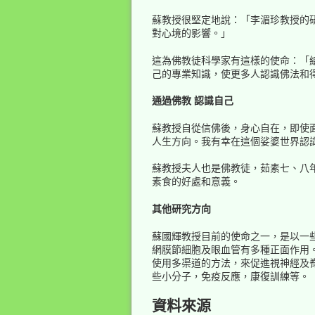
蘇教授很堅定地說：「李湄珍教授的
對心境的影響。」
這為佛教徒科學家有這樣的使命：「
己的專業知識，使更多人認識佛法和
通過佛教 認識自己
蘇教授自從信佛後，身心自在，即使
人生方向。我有幸在這個娑婆世界認
蘇教授夫人也是佛教徒，茹素七、八
素食的好處和意義。
其他研究方向
蘇國輝教授目前的使命之一，是以一
網膜節細胞及眼血管有多種正面作用
使用多渠道的方法，來促進視神經及
些小分子，免疫反應，康復訓練等。
資料來源