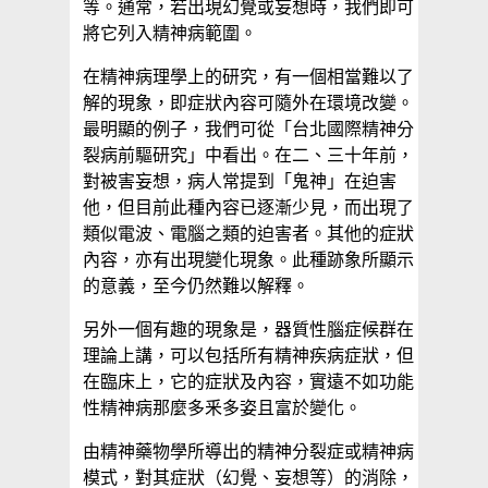
等。通常，若出現幻覺或妄想時，我們即可
將它列入精神病範圍。
在精神病理學上的研究，有一個相當難以了
解的現象，即症狀內容可隨外在環境改變。
最明顯的例子，我們可從「台北國際精神分
裂病前驅研究」中看出。在二、三十年前，
對被害妄想，病人常提到「鬼神」在迫害
他，但目前此種內容已逐漸少見，而出現了
類似電波、電腦之類的迫害者。其他的症狀
內容，亦有出現變化現象。此種跡象所顯示
的意義，至今仍然難以解釋。
另外一個有趣的現象是，器質性腦症候群在
理論上講，可以包括所有精神疾病症狀，但
在臨床上，它的症狀及內容，實遠不如功能
性精神病那麼多釆多姿且富於變化。
由精神藥物學所導出的精神分裂症或精神病
模式，對其症狀（幻覺、妄想等）的消除，