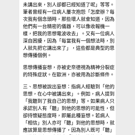
未講出來，別人卻都已經知道了呢」等等。
筆者曾經有一位病人屢次抱怨「怎麼辦？每
次我有個念頭時，那些壞人就會知道，因為
他們有一台精密的儀器，可以像收報機一
樣，把我的思想電波收去」。又有一位病人
深自困擾，因為「每當我有一個想法時，別
人就先把它講出來了」，這些都是典型的思
想傳播個例。
思想傳播妄想，亦被史奈德視為精神分裂症
的特殊症狀。在歐洲，亦被用為診斷條件。
三、思想被說出妄想：指病人經驗到「他的
思想，在心中被講出來」。例如，病人提到
「我聽到了我自己的思想」等。如果病人只
承認別人有「聽」到他的思想的可能性，但
卻持懷疑態度時，即屬此種妄想。若病人
「相信」別人亦可「聽」到他的思想時，就
應該算是思想傳播了，因為別人既可「聽」