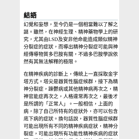
結語
幻覺和妄想，至今仍是一個相當難以了解之
謎。雖然，在神經生理、精神藥物學上的研
究，尤其由LSD及安非他命能造成類似精神
分裂症的症狀，而導出精神分裂症可能與神
經傳導物質多巴胺有關，不過多巴胺學說依
然有其無法解釋的極限。
在精神疾病的診斷上，傳統上一直採取金字
塔方式。塔尖是器質性腦症候群，接下為精
神分裂症，躁鬱病或其他精神病再次之，精
神官能症再次之，人格違常再次之，最後才
是所謂的「正常人」。一般相信，上面的
病，除了自己所特有的症狀外，亦可以包含
底下病的症狀。換句話說，器質性腦症候群
可能出現所有不同的精神疾病症狀，精神分
裂症，可能出現所有功能性精神疾病的症狀