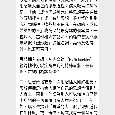
思想進入自己的思想過程。病人較常抱怨的
是：「他（或他們或神鬼）將思想硬塞進我
的頭腦裡。」或「有些思想，很奇怪的跑到
我的頭腦裡，這些都不是我正在想的，或我
希望想的。」我聽過的最有趣的個案是，一
位病人，當他和人講話時，頭腦中會突然跑
進類似「蛋炒飯」這種名詞，讓他莫名奇
妙，也無可奈何。
思想插入妄想，被史奈德（K. Schneider）
視為精神分裂症所具有的特殊症狀，在歐
洲，常被用為診斷條件。
二、思想傳播妄想：與思想插入剛好相反，
思想傳播是指病人相信自己的思想會傳到別
人身上，因此，他認為別人可以知道自己腦
中所想的一切事情（病人並未說出）。例
如，病人會提到「隔壁的人，似乎都知道我
在想什麼」或「奇怪，每次我有一個念頭尚