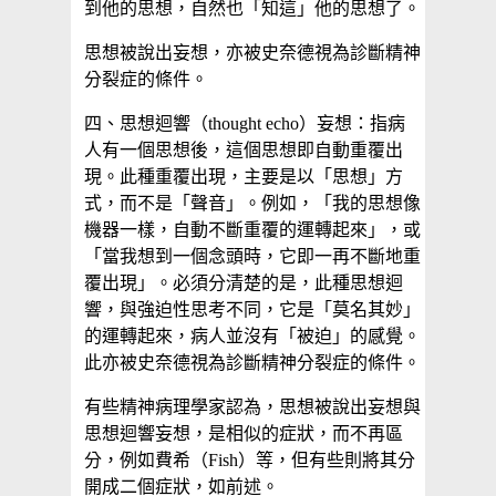
到他的思想，自然也「知這」他的思想了。
思想被說出妄想，亦被史奈德視為診斷精神
分裂症的條件。
四、思想迴響（thought echo）妄想：指病
人有一個思想後，這個思想即自動重覆出
現。此種重覆出現，主要是以「思想」方
式，而不是「聲音」。例如，「我的思想像
機器一樣，自動不斷重覆的運轉起來」，或
「當我想到一個念頭時，它即一再不斷地重
覆出現」。必須分清楚的是，此種思想迴
響，與強迫性思考不同，它是「莫名其妙」
的運轉起來，病人並沒有「被迫」的感覺。
此亦被史奈德視為診斷精神分裂症的條件。
有些精神病理學家認為，思想被說出妄想與
思想迴響妄想，是相似的症狀，而不再區
分，例如費希（Fish）等，但有些則將其分
開成二個症狀，如前述。