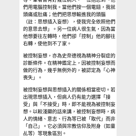
們用電腦控制我。當他們按一個電鈕，我就
頭痛或肚痛；他們把思想輸進我的頭腦
（註：思想插入妄想），使我完全依照他們
的意思去想」。另一位病人很生氣，因為當
他想要往左轉時，他們卻「控制」他的腳往
右轉，使他到不了家。
被控制妄想，亦為史奈德視為精神分裂症的
診斷條件。在精神鑑定上，因被控制妄想而
做的行為，幾乎無例外的，被認定為「心神
喪失」。
被控制妄想與思想插入的關係相當密切。若
出現思想插入，但病人仍有能力選擇「接
受」與「不接受」時，即不能視為被控制妄
想。以較淺顯的話來講，被控制妄想時，病
人的情緒、意志、行為等已被「取代」而非
「自己」。它必須與宗教信仰及附身（如童
乩等）等現象區別。