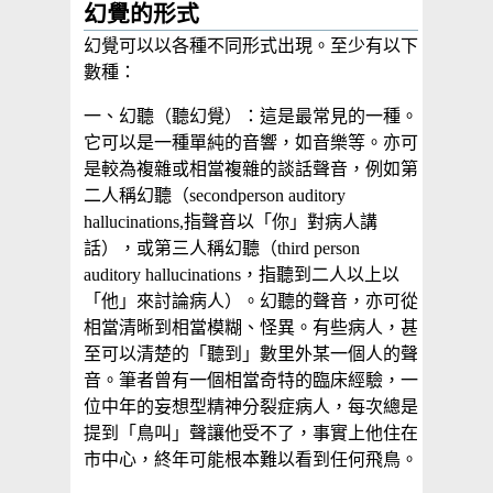
幻覺的形式
幻覺可以以各種不同形式出現。至少有以下
數種：
一、幻聽（聽幻覺）：這是最常見的一種。
它可以是一種單純的音響，如音樂等。亦可
是較為複雜或相當複雜的談話聲音，例如第
二人稱幻聽（secondperson auditory
hallucinations,指聲音以「你」對病人講
話），或第三人稱幻聽（third person
auditory hallucinations，指聽到二人以上以
「他」來討論病人）。幻聽的聲音，亦可從
相當清晰到相當模糊、怪異。有些病人，甚
至可以清楚的「聽到」數里外某一個人的聲
音。筆者曾有一個相當奇特的臨床經驗，一
位中年的妄想型精神分裂症病人，每次總是
提到「鳥叫」聲讓他受不了，事實上他住在
市中心，終年可能根本難以看到任何飛鳥。