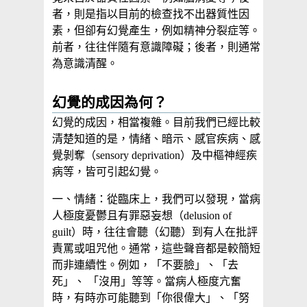
者，則是指以目前的檢查找不出器質性因
素，但卻有幻覺產生，例如精神分裂症等。
前者，往往伴隨有意識障礙；後者，則通常
為意識清醒。
幻覺的成因為何？
幻覺的成因，相當複雜。目前我們已經比較
清楚知道的是，情緒、暗示、感官疾病、感
覺剝奪（sensory deprivation）及中樞神經疾
病等，皆可引起幻覺。
一、情緒：從臨床上，我們可以發現，當病
人極度憂鬱且有罪惡妄想（delusion of
guilt）時，往往會聽（幻聽）到有人在批評
責罵或咀咒他。通常，這些聲音都是較簡短
而非連續性。例如，「不要臉」、「去
死」、 「沒用」等等。當病人極度亢奮
時，有時亦可能聽到「你很偉大」、「努