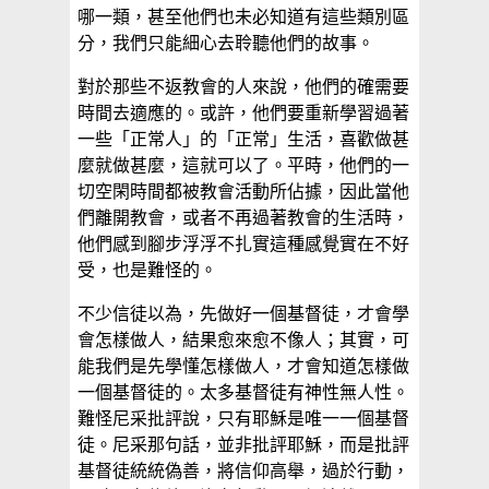
哪一類，甚至他們也未必知道有這些類別區
分，我們只能細心去聆聽他們的故事。
對於那些不返教會的人來說，他們的確需要
時間去適應的。或許，他們要重新學習過著
一些「正常人」的「正常」生活，喜歡做甚
麼就做甚麼，這就可以了。平時，他們的一
切空閑時間都被教會活動所佔據，因此當他
們離開教會，或者不再過著教會的生活時，
他們感到腳步浮浮不扎實這種感覺實在不好
受，也是難怪的。
不少信徒以為，先做好一個基督徒，才會學
會怎樣做人，結果愈來愈不像人；其實，可
能我們是先學懂怎樣做人，才會知道怎樣做
一個基督徒的。太多基督徒有神性無人性。
難怪尼采批評說，只有耶穌是唯一一個基督
徒。尼采那句話，並非批評耶穌，而是批評
基督徒統統偽善，將信仰高舉，過於行動，