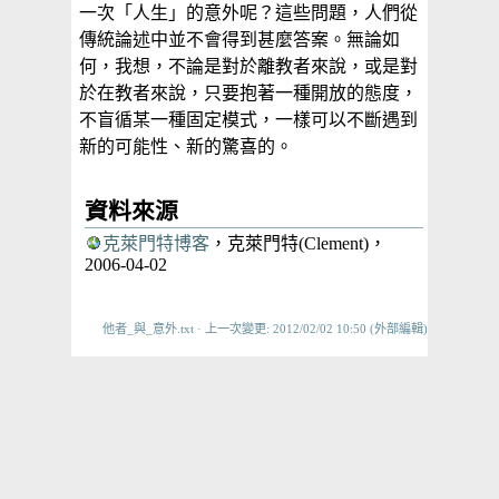
一次「人生」的意外呢？這些問題，人們從
傳統論述中並不會得到甚麼答案。無論如
何，我想，不論是對於離教者來說，或是對
於在教者來說，只要抱著一種開放的態度，
不盲循某一種固定模式，一樣可以不斷遇到
新的可能性、新的驚喜的。
資料來源
克萊門特博客
，克萊門特(Clement)，
2006-04-02
他者_與_意外.txt
· 上一次變更: 2012/02/02 10:50 (外部編輯)