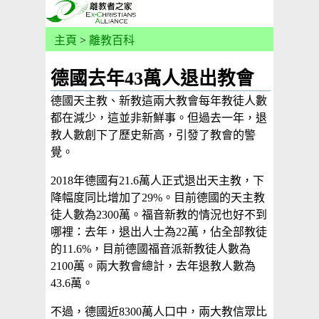
主頁
>
離教百科
德國去年43萬人退出教會
德國天主教、新教這兩大教會每年教徒人數
都在減少，這並非新鮮事。但過去一年，退
教人數創下了歷史新高，引發了教會的警
覺。
2018年德國有21.6萬人正式退出天主教，下
降幅度同比增加了29%。目前德國的天主教
徒人數為2300萬。福音新教的情況也好不到
哪裡：去年，退出人士為22萬，佔全部教徒
的11.6%，目前德國福音派新教徒人數為
2100萬。兩大教會總計，去年退教人數為
43.6萬。
不過，德國近8300萬人口中，兩大教信眾比