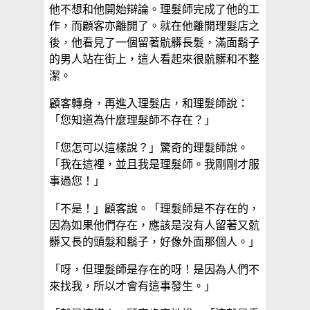
他不想和他開始辯論。理髮師完成了他的工
作，而顧客亦離開了。就在他離開理髮店之
後，他看見了一個留著骯髒長髮，滿面鬍子
的男人站在街上，這人看起來很骯髒和不整
潔。
顧客轉身，再進入理髮店，和理髮師說：
「您知道為什麼理髮師不存在？」
「您怎可以這樣說？」驚奇的理髮師說。
「我在這裡，並且我是理髮師。我剛剛才服
事過您！」
「不是！」顧客說。「理髮師是不存在的，
因為如果他們存在，應該是沒有人留著又骯
髒又長的頭髮和鬍子，好像外面那個人。」
「呀，但理髮師是存在的呀！是因為人們不
來找我，所以才會有這事發生。」