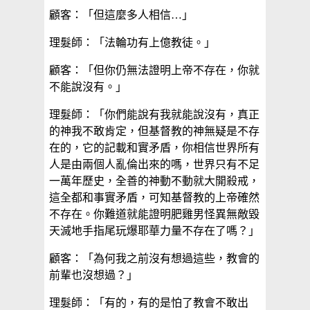
顧客：「但這麼多人相信…」
理髮師：「法輪功有上億教徒。」
顧客：「但你仍無法證明上帝不存在，你就
不能說沒有。」
理髮師：「你們能說有我就能說沒有，真正
的神我不敢肯定，但基督教的神無疑是不存
在的，它的記載和實矛盾，你相信世界所有
人是由兩個人亂倫出來的嗎，世界只有不足
一萬年歷史，全善的神動不動就大開殺戒，
這全都和事實矛盾，可知基督教的上帝確然
不存在。你難道就能證明肥雞男怪異無敵毀
天滅地手指尾玩爆耶華力量不存在了嗎？」
顧客：「為何我之前沒有想過這些，教會的
前輩也沒想過？」
理髮師：「有的，有的是怕了教會不敢出