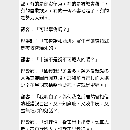
聲，有的是你沒留意，有的是被教會殺了，
有的自欺欺人，有的一聲不響地走了，有的
是勢力太弱。」
顧客：「可以舉例嗎？」
理髮師：「布魯諾和西班牙醫生塞爾維特就
是被教會燒死的。」
顧客：「十誡不是說不可殺人的嗎？」
理髮師：「聖經就是矛盾多，越矛盾就越多
人為其妄圖自圓其說，耶和華自己殺的人還
少？在星期天拾柴也要死，這就是聖經。」
顧客：「我明白了，為何我之前居然會相信
這種錯誤百出，又不知廉恥，又吹牛皮，又
虛無飄渺的鬼話？」
理髮師：「誰理性，從事實上出發，認真思
考，不自欺欺人，誰就不是教徒。」