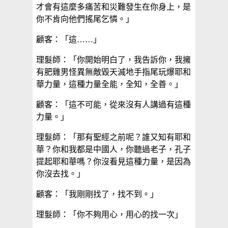
才會有這麼多痛苦和災難發生在你身上，是
你不肯向他們搖尾乞憐。」
顧客：「這……」
理髮師：「你開始明白了，我告訴你，我擁
有肥雞男怪異無敵毀天滅地手指尾玩爆耶和
華力量，這種力量全能，全知，全善。」
顧客：「這不可能，從來沒有人講過有這種
力量。」
理髮師：「那有聖經之前呢？誰又知有耶和
華？你和我都是中國人，你聽過老子，孔子
提起耶和華嗎？你沒看見這種力量，是因為
你沒去找。」
顧客：「我剛剛找了，找不到。」
理髮師：「你不夠用心，用心的找一次」